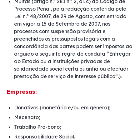
Multas (artigo n.º 281 n.º 2, al. c) do Código de
Processo Penal, pela redacção conferida pela
Lei n.º 48/2007, de 29 de Agosto, com entrada
em vigor a 15 de Setembro de 2007, nos
processos com suspensão provisória e
preenchidos os pressupostos legais com a
concordância das partes podem ser impostos ao
arguido a seguinte regra de conduta “Entregar
ao Estado ou a instituições privadas de
solidariedade social certa quantia ou efectuar
prestação de serviço de interesse público”.).
Empresas:
Donativos (monetário e/ou em género);
Mecenato;
Trabalho Pro-bono;
Responsabilidade Social.