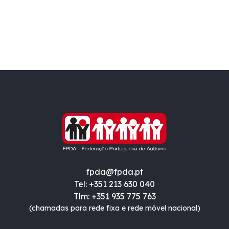
fpda@fpda.pt
Tel: +351 213 630 040
Tlm: +351 935 775 763
(chamadas para rede fixa e rede móvel nacional)