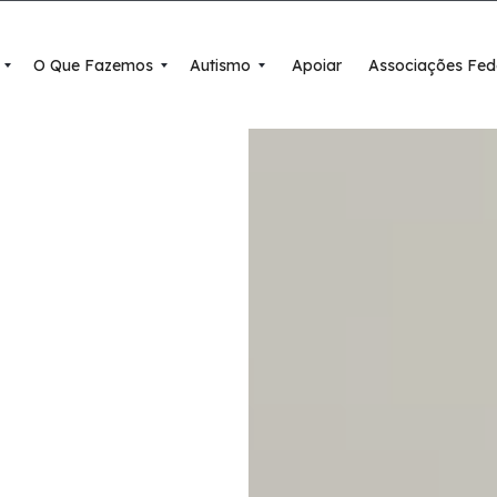
O Que Fazemos
Autismo
Apoiar
Associações Fed