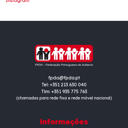
Instagram
fpda@fpda.pt
Tel: +351 213 630 040
Tlm: +351 935 775 763
(chamadas para rede fixa e rede móvel nacional)
Informações