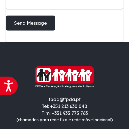
Acessibilidade
fpda@fpda.pt
Tel: +351 213 630 040
Tlm: +351 935 775 763
(chamadas para rede fixa e rede móvel nacional)