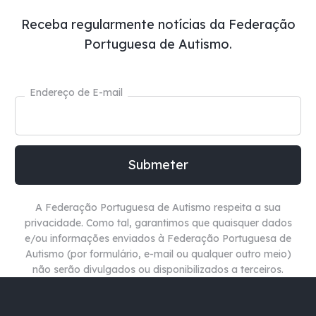
Receba regularmente notícias da Federação
Portuguesa de Autismo.
Endereço de E-mail
A Federação Portuguesa de Autismo respeita a sua
privacidade. Como tal, garantimos que quaisquer dados
e/ou informações enviados à Federação Portuguesa de
Autismo (por formulário, e-mail ou qualquer outro meio)
não
serão divulgados ou disponibilizados a terceiros.