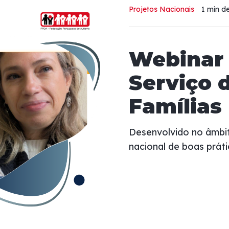
Projetos Nacionais
1 min
de
Webinar 
Serviço 
Famílias
Desenvolvido no âmbit
nacional de boas práti