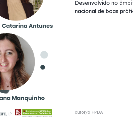
Desenvolvido no âmbit
nacional de boas práti
autor/a
FPDA