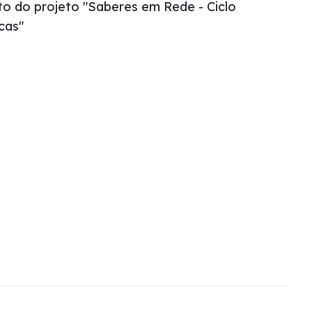
o do projeto "Saberes em Rede - Ciclo
cas"