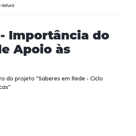
 leitura
- Importância do
de Apoio às
o do projeto "Saberes em Rede - Ciclo
cas"