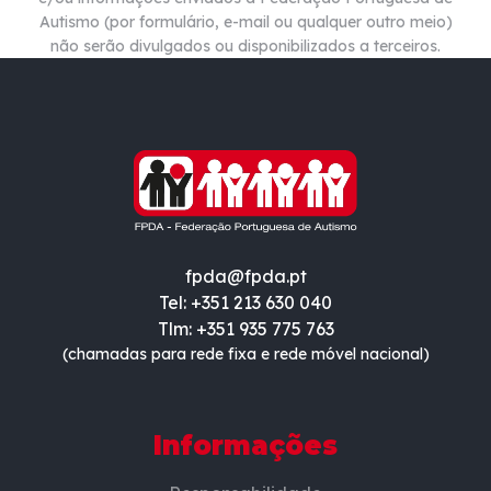
Autismo (por formulário, e-mail ou qualquer outro meio)
não
serão divulgados ou disponibilizados a terceiros.
fpda@fpda.pt
Tel: +351 213 630 040
Tlm: +351 935 775 763
(chamadas para rede fixa e rede móvel nacional)
Informações