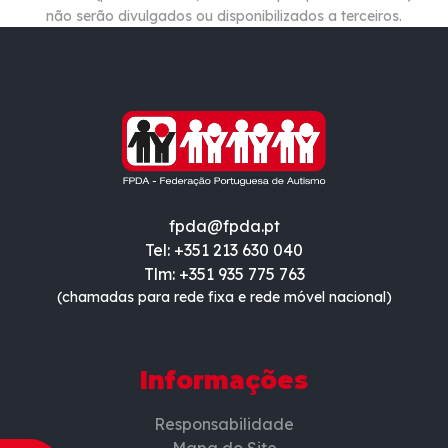
não
serão divulgados ou disponibilizados a terceiros.
fpda@fpda.pt
Tel: +351 213 630 040
Tlm: +351 935 775 763
(chamadas para rede fixa e rede móvel nacional)
Informações
Responsabilidade