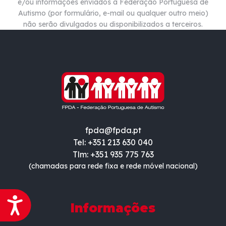
e/ou informações enviados à Federação Portuguesa de
Autismo (por formulário, e-mail ou qualquer outro meio)
não
serão divulgados ou disponibilizados a terceiros.
fpda@fpda.pt
Tel: +351 213 630 040
Tlm: +351 935 775 763
(chamadas para rede fixa e rede móvel nacional)
Acessibilidade
Informações