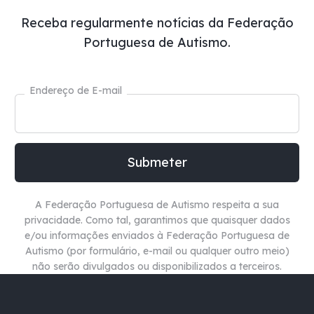
Receba regularmente notícias da Federação
Portuguesa de Autismo.
Endereço de E-mail
A Federação Portuguesa de Autismo respeita a sua
privacidade. Como tal, garantimos que quaisquer dados
e/ou informações enviados à Federação Portuguesa de
Autismo (por formulário, e-mail ou qualquer outro meio)
não
serão divulgados ou disponibilizados a terceiros.