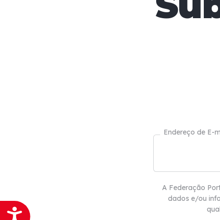
Sub
Endereço de E-m
A Federação Port
dados e/ou inf
qua
Acessibilidade