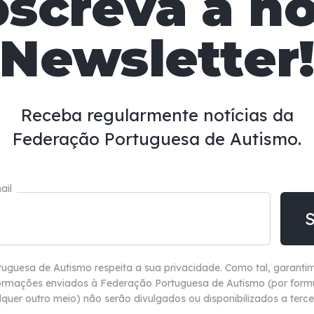
screva a n
Newsletter
Receba regularmente notícias da
Federação Portuguesa de Autismo.
ail
uguesa de Autismo respeita a sua privacidade. Como tal, garanti
ormações enviados à Federação Portuguesa de Autismo (por formul
lquer outro meio) não
serão divulgados ou disponibilizados a terce