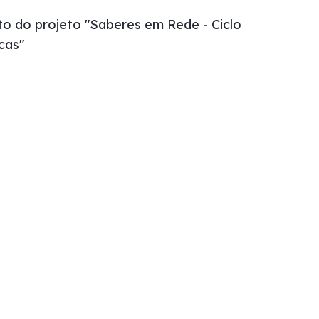
o do projeto "Saberes em Rede - Ciclo
cas"