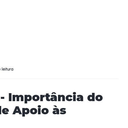
 leitura
- Importância do
de Apoio às