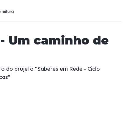
 leitura
 - Um caminho de
o do projeto "Saberes em Rede - Ciclo
cas"