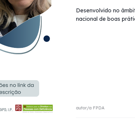
Desenvolvido no âmbit
nacional de boas práti
autor/a
FPDA