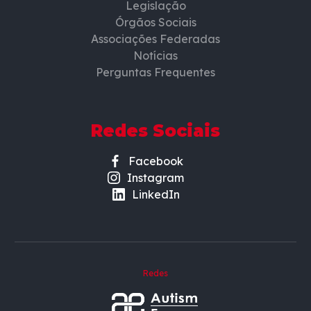
Legislação
Órgãos Sociais
Associações Federadas
Notícias
Perguntas Frequentes
Redes Sociais
Facebook
Instagram
LinkedIn
Redes