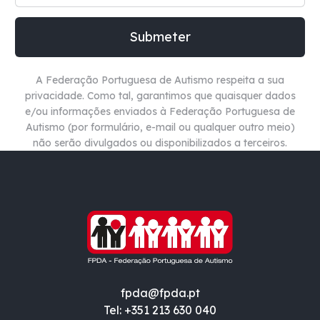
A Federação Portuguesa de Autismo respeita a sua
privacidade. Como tal, garantimos que quaisquer dados
e/ou informações enviados à Federação Portuguesa de
Autismo (por formulário, e-mail ou qualquer outro meio)
não
serão divulgados ou disponibilizados a terceiros.
fpda@fpda.pt
Tel: +351 213 630 040