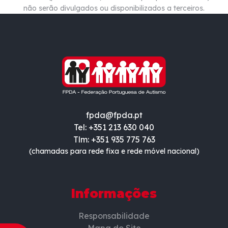
não
serão divulgados ou disponibilizados a terceiros.
fpda@fpda.pt
Tel: +351 213 630 040
Tlm: +351 935 775 763
(chamadas para rede fixa e rede móvel nacional)
Informações
Responsabilidade