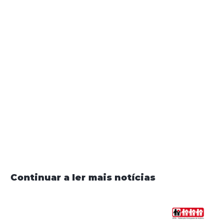
Já disponível no
Youtube
e no
Spotify.
Partilhar
Continuar a ler mais notícias