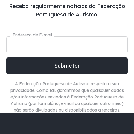
Receba regularmente notícias da Federação
Portuguesa de Autismo.
Endereço de E-mail
A Federação Portuguesa de Autismo respeita a sua
privacidade. Como tal, garantimos que quaisquer dados
e/ou informações enviados à Federação Portuguesa de
Autismo (por formulário, e-mail ou qualquer outro meio)
não
serão divulgados ou disponibilizados a terceiros.