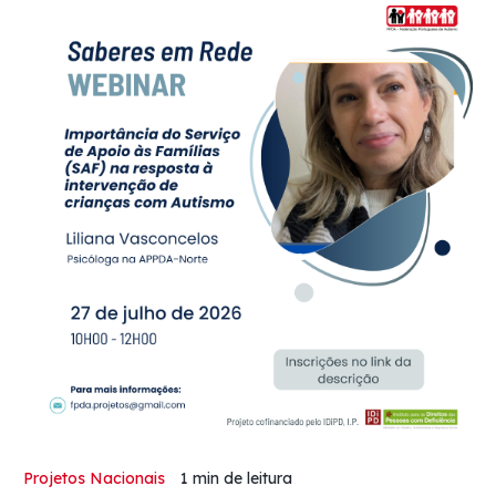
Projetos Nacionais
1 min
de leitura