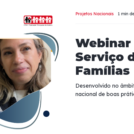
Projetos Nacionais
1 min
de
Webinar 
Serviço 
Famílias
Desenvolvido no âmbit
nacional de boas práti