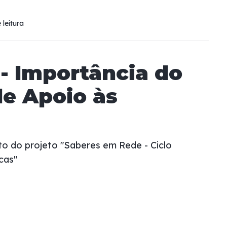
 leitura
- Importância do
de Apoio às
o do projeto "Saberes em Rede - Ciclo
cas"