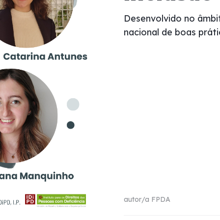
Desenvolvido no âmbit
nacional de boas práti
autor/a
FPDA