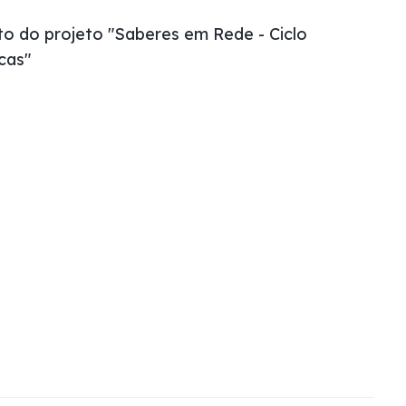
o do projeto "Saberes em Rede - Ciclo
cas"