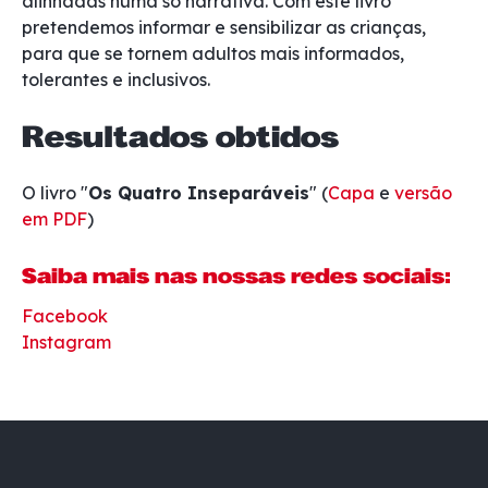
alinhadas numa só narrativa. Com este livro
pretendemos informar e sensibilizar as crianças,
para que se tornem adultos mais informados,
tolerantes e inclusivos.
Resultados obtidos
O livro "
Os Quatro Inseparáveis
" (
Capa
e
versão
em PDF
)
Saiba mais nas nossas redes sociais:
Facebook
Instagram