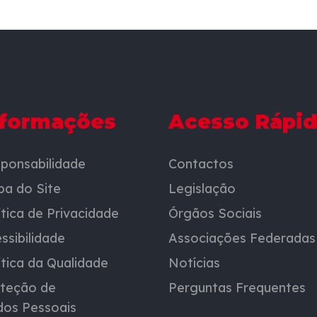
nformações
Acesso Rápi
ponsabilidade
Contactos
a do Site
Legislação
ítica de Privacidade
Órgãos Sociais
ssibilidade
Associações Federadas
ítica da Qualidade
Notícias
teção de
Perguntas Frequentes
os Pessoais