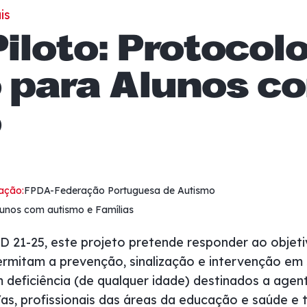
is
Piloto: Protocol
 para Alunos c
o
ação:
FPDA-Federação Portuguesa de Autismo
unos com autismo e Famílias
21-25, este projeto pretende responder ao objetivo
rmitam a prevenção, sinalização e intervenção em 
 deficiência (de qualquer idade) destinados a agen
/as, profissionais das áreas da educação e saúde e 