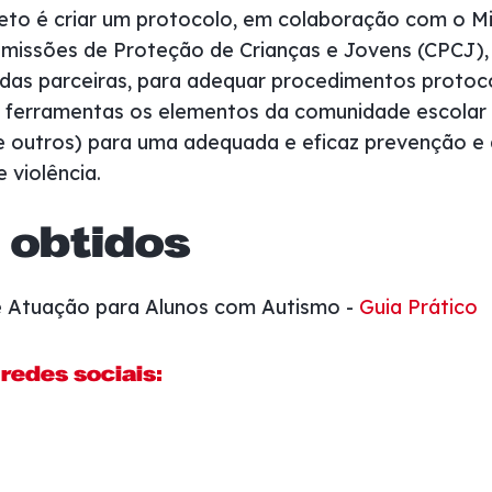
ojeto é criar um protocolo, em colaboração com o Mi
issões de Proteção de Crianças e Jovens (CPCJ), a
as parceiras, para adequar procedimentos protoco
 ferramentas os elementos da comunidade escolar (
tre outros) para uma adequada e eficaz prevenção e
 violência.
 obtidos
de Atuação para Alunos com Autismo -
Guia Prático
redes sociais: