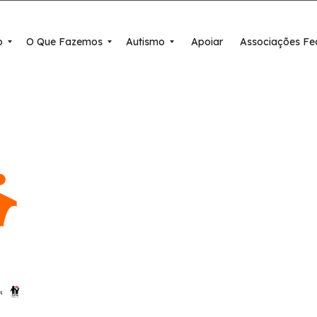
o
O Que Fazemos
Autismo
Apoiar
Associações Fe