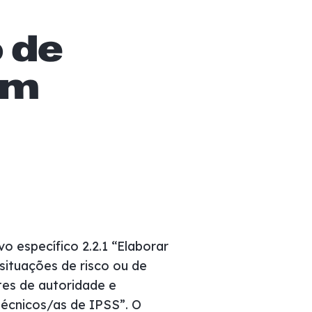
o de
om
 específico 2.2.1 “Elaborar
situações de risco ou de
tes de autoridade e
técnicos/as de IPSS”. O