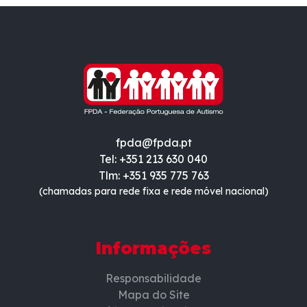
fpda@fpda.pt
Tel: +351 213 630 040
Tlm: +351 935 775 763
(chamadas para rede fixa e rede móvel nacional)
Informações
Responsabilidade
Mapa do Site